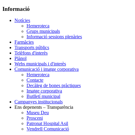
Informació
Notícies
Hemeroteca
Grups municipals
Informació sessions plenàries
Farmàcies
Transports públics
Telèfons d'interès
Plànol
Webs municipals i d'interès
Comunicació i imatge corporativa
Hemeroteca
Contacte
Decàleg de bones pràctiques
Imatge corporativa
Butlletí municipal
Campanyes institucionals
Ens depenents – Transparència
Museu Deu
Prosceni
Patronat Hospital Asil
Vendrell Comunicació