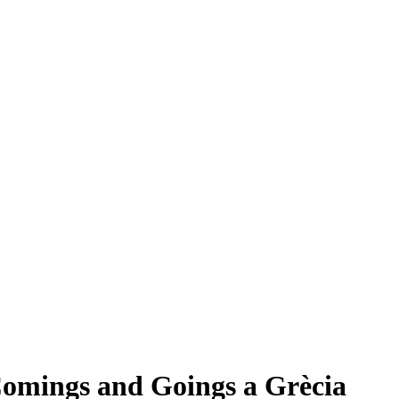
 Comings and Goings a Grècia