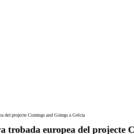
pea del projecte Comings and Goings a Grècia
va trobada europea del projecte