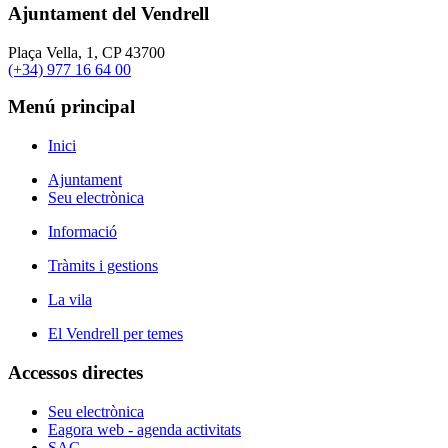
Ajuntament del Vendrell
Plaça Vella, 1, CP 43700
(+34) 977 16 64 00
Menú principal
Inici
Ajuntament
Seu electrònica
Informació
Tràmits i gestions
La vila
El Vendrell per temes
Accessos directes
Seu electrònica
Eagora web - agenda activitats
SAC