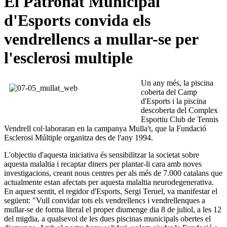
El Patronat Municipal
d'Esports convida els
vendrellencs a mullar-se per
l'esclerosi multiple
Un any més, la piscina
coberta del Camp
d'Esports i la piscina
descoberta del Complex
Esportiu Club de Tennis
Vendrell col·laboraran en la campanya Mulla't, que la Fundació
Esclerosi Múltiple organitza des de l'any 1994.
L'objectiu d'aquesta iniciativa és sensibilitzar la societat sobre
aquesta malaltia i recaptar diners per plantar-li cara amb noves
investigacions, creant nous centres per als més de 7.000 catalans que
actualmente estan afectats per aquesta malaltia neurodegenerativa.
En aquest sentit, el regidor d'Esports, Sergi Teruel, va manifestar el
següent: "Vull convidar tots els vendrellencs i vendrellenques a
mullar-se de forma literal el proper diumenge dia 8 de juliol, a les 12
del migdia, a qualsevol de les dues piscinas municipals obertes el