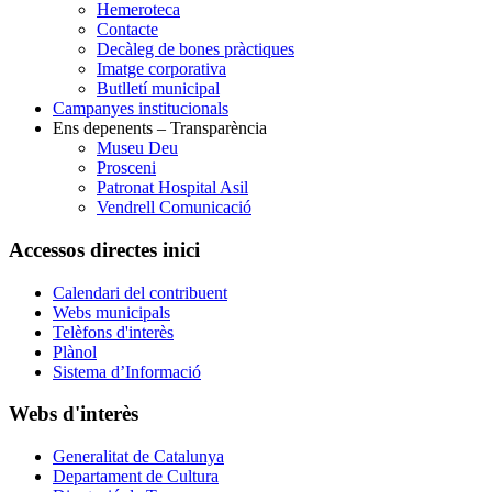
Hemeroteca
Contacte
Decàleg de bones pràctiques
Imatge corporativa
Butlletí municipal
Campanyes institucionals
Ens depenents – Transparència
Museu Deu
Prosceni
Patronat Hospital Asil
Vendrell Comunicació
Accessos directes inici
Calendari del contribuent
Webs municipals
Telèfons d'interès
Plànol
Sistema d’Informació
Webs d'interès
Generalitat de Catalunya
Departament de Cultura