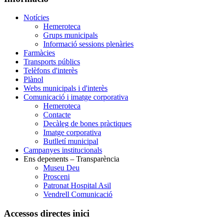
Notícies
Hemeroteca
Grups municipals
Informació sessions plenàries
Farmàcies
Transports públics
Telèfons d'interès
Plànol
Webs municipals i d'interès
Comunicació i imatge corporativa
Hemeroteca
Contacte
Decàleg de bones pràctiques
Imatge corporativa
Butlletí municipal
Campanyes institucionals
Ens depenents – Transparència
Museu Deu
Prosceni
Patronat Hospital Asil
Vendrell Comunicació
Accessos directes inici