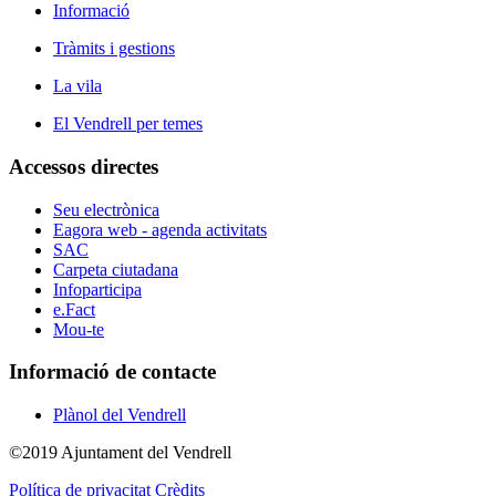
Informació
Tràmits i gestions
La vila
El Vendrell per temes
Accessos directes
Seu electrònica
Eagora web - agenda activitats
SAC
Carpeta ciutadana
Infoparticipa
e.Fact
Mou-te
Informació de contacte
Plànol del Vendrell
©2019 Ajuntament del Vendrell
Política de privacitat
Crèdits