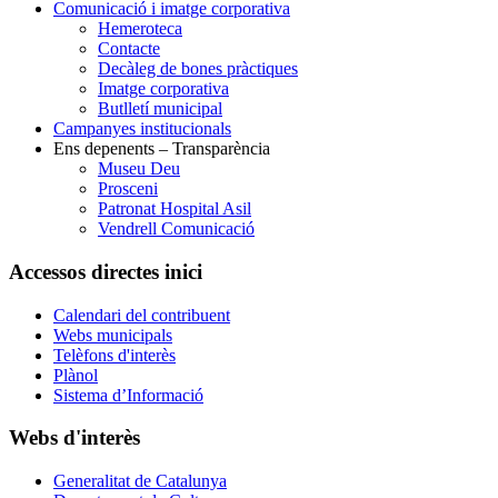
Comunicació i imatge corporativa
Hemeroteca
Contacte
Decàleg de bones pràctiques
Imatge corporativa
Butlletí municipal
Campanyes institucionals
Ens depenents – Transparència
Museu Deu
Prosceni
Patronat Hospital Asil
Vendrell Comunicació
Accessos directes inici
Calendari del contribuent
Webs municipals
Telèfons d'interès
Plànol
Sistema d’Informació
Webs d'interès
Generalitat de Catalunya