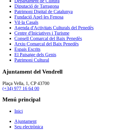
Departament de Cultura
Diputació de Tarragona
Patrimoni Digital de Catalunya
Fundació Apel·les Fenosa
Vil·la Casals
Agenda d'Activitats Culturals del Penedès
Centre d'Iniciatives i Turisme
Consell Comarcal del Baix Penedès
Arxiu Comarcal del Baix Penedès
Espais Escrits
El Paisatge dels Genis
Patrimoni Cultural
Ajuntament del Vendrell
Plaça Vella, 1, CP 43700
(+34) 977 16 64 00
Menú principal
Inici
Ajuntament
Seu electrònica